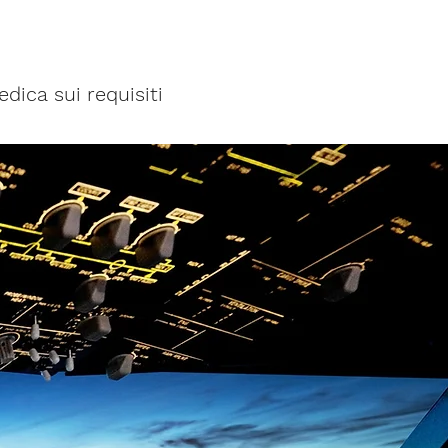
ica sui requisiti