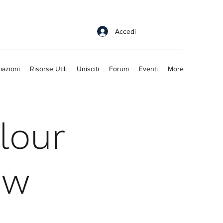
Accedi
mazioni
Risorse Utili
Unisciti
Forum
Eventi
More
lour
ew