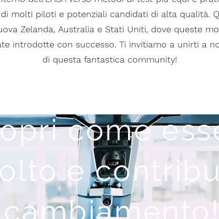
di molti piloti e potenziali candidati di alta qualità. 
 Nuova Zelanda, Australia e Stati Uniti, dove queste mo
te introdotte con successo. Ti invitiamo a unirti a no
di questa fantastica community!
opri come ess
olto e contribu
cambiamento