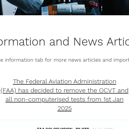
ormation and News Arti
e information tab for more news articles and impo
The
Federal Aviation Administration
(FAA)
has decided to remove the OCVT and
all non-computerised tests from 1st Jan
2025