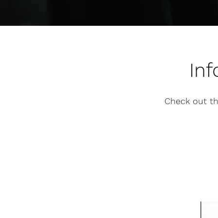
Inf
Check out th